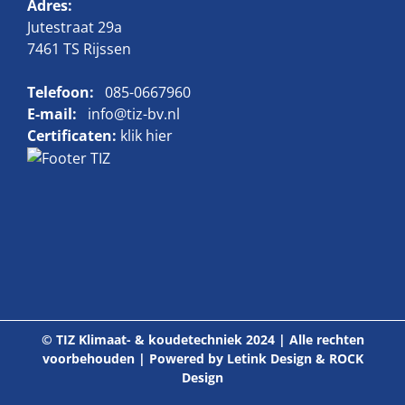
Adres:
Jutestraat 29a
7461 TS Rijssen
Telefoon:
085-0667960
E-mail:
info@tiz-bv.nl
Certificaten:
klik hier
© TIZ Klimaat- & koudetechniek 2024 | Alle rechten
voorbehouden | Powered by
Letink Design
&
ROCK
Design