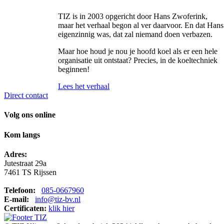
TIZ is in 2003 opgericht door Hans Zwoferink,
maar het verhaal begon al ver daarvoor. En dat Hans
eigenzinnig was, dat zal niemand doen verbazen.
Maar hoe houd je nou je hoofd koel als er een hele
organisatie uit ontstaat? Precies, in de koeltechniek
beginnen!
Lees het verhaal
Direct contact
Volg ons online
Kom langs
Adres:
Jutestraat 29a
7461 TS Rijssen
Telefoon:
085-0667960
E-mail:
info@tiz-bv.nl
Certificaten:
klik hier