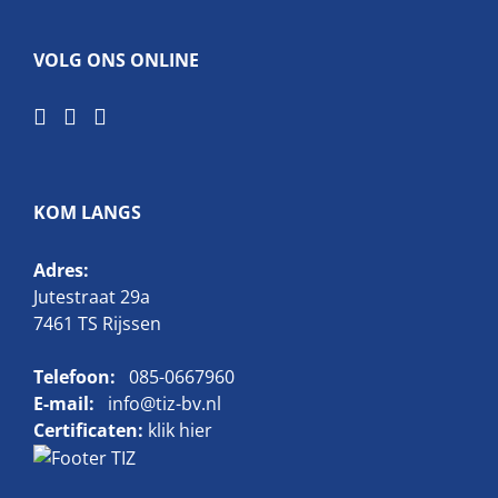
VOLG ONS ONLINE
KOM LANGS
Adres:
Jutestraat 29a
7461 TS Rijssen
Telefoon:
085-0667960
E-mail:
info@tiz-bv.nl
Certificaten:
klik hier