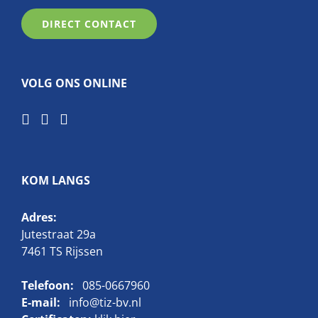
DIRECT CONTACT
VOLG ONS ONLINE
KOM LANGS
Adres:
Jutestraat 29a
7461 TS Rijssen
Telefoon:
085-0667960
E-mail:
info@tiz-bv.nl