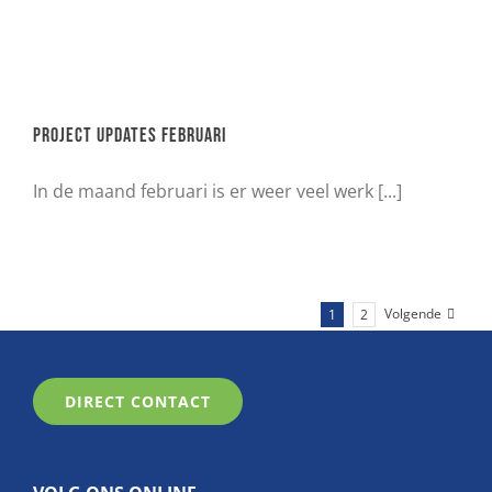
Project updates februari
In de maand februari is er weer veel werk [...]
Volgende
1
2
DIRECT CONTACT