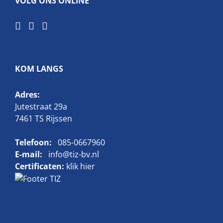
VOLG ONS ONLINE
KOM LANGS
Adres:
Jutestraat 29a
7461 TS Rijssen
Telefoon:
085-0667960
E-mail:
info@tiz-bv.nl
Certificaten:
klik hier