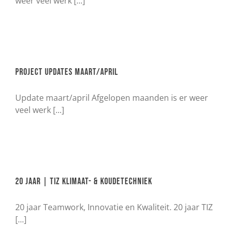
weer veel werk [...]
Project updates maart/april
Update maart/april Afgelopen maanden is er weer
veel werk [...]
20 jaar | TIZ Klimaat- & Koudetechniek
20 jaar Teamwork, Innovatie en Kwaliteit. 20 jaar TIZ
[...]