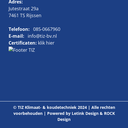
Adres:
Jutestraat 29a
7461 TS Rijssen
Telefoon:
085-0667960
E-mail:
info@tiz-bv.nl
Certificaten:
klik hier
© TIZ Klimaat- & koudetechniek 2024 | Alle rechten
voorbehouden | Powered by
Letink Design
&
ROCK
Design