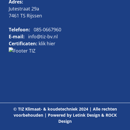
Adres:
Jutestraat 29a
7461 TS Rijssen
Telefoon:
085-0667960
E-mail:
info@tiz-bv.nl
Certificaten:
klik hier
© TIZ Klimaat- & koudetechniek 2024 | Alle rechten
voorbehouden | Powered by
Letink Design
&
ROCK
Design