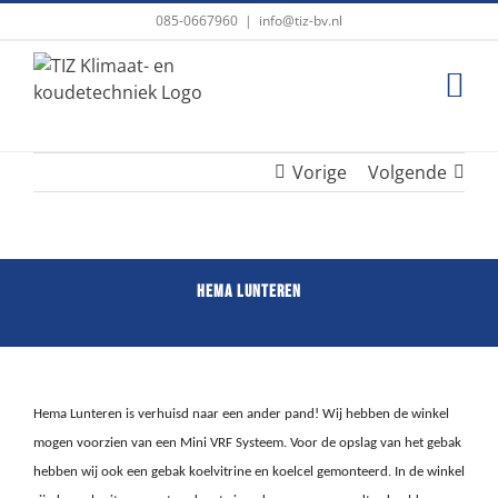
Ga
085-0667960
|
info@tiz-bv.nl
naar
inhoud
Vorige
Volgende
Hema Lunteren
Hema Lunteren is verhuisd naar een ander pand! Wij hebben de winkel
mogen voorzien van een Mini VRF Systeem. Voor de opslag van het gebak
hebben wij ook een gebak koelvitrine en koelcel gemonteerd. In de winkel