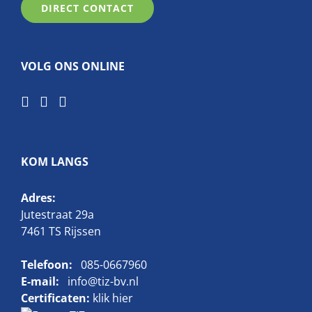
DIRECT CONTACT
VOLG ONS ONLINE
KOM LANGS
Adres:
Jutestraat 29a
7461 TS Rijssen
Telefoon:
085-0667960
E-mail:
info@tiz-bv.nl
Certificaten:
klik hier