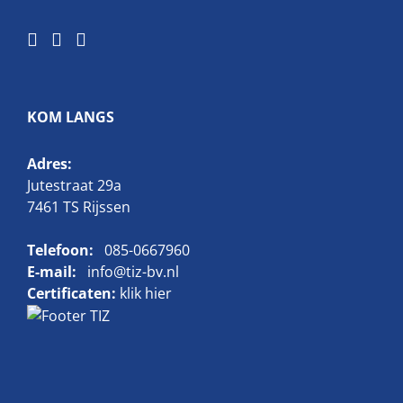
KOM LANGS
Adres:
Jutestraat 29a
7461 TS Rijssen
Telefoon:
085-0667960
E-mail:
info@tiz-bv.nl
Certificaten:
klik hier