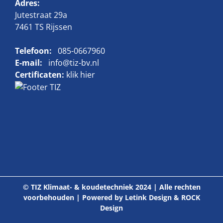
Adres:
Jutestraat 29a
7461 TS Rijssen
Telefoon:
085-0667960
E-mail:
info@tiz-bv.nl
Certificaten:
klik hier
© TIZ Klimaat- & koudetechniek 2024 | Alle rechten
voorbehouden | Powered by
Letink Design
&
ROCK
Design