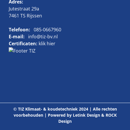
Adres:
Jutestraat 29a
7461 TS Rijssen
Telefoon:
085-0667960
E-mail:
info@tiz-bv.nl
Certificaten:
klik hier
© TIZ Klimaat- & koudetechniek 2024 | Alle rechten
voorbehouden | Powered by
Letink Design
&
ROCK
Design