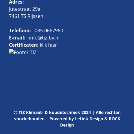
Adres:
Jutestraat 29a
7461 TS Rijssen
Telefoon:
085-0667960
E-mail:
info@tiz-bv.nl
Certificaten:
klik hier
© TIZ Klimaat- & koudetechniek 2024 | Alle rechten
voorbehouden | Powered by
Letink Design
&
ROCK
Design