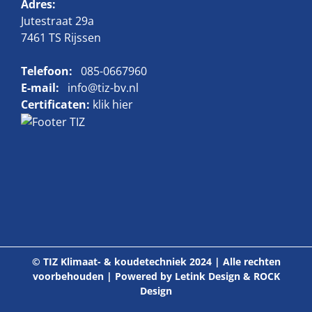
Adres:
Jutestraat 29a
7461 TS Rijssen
Telefoon:
085-0667960
E-mail:
info@tiz-bv.nl
Certificaten:
klik hier
© TIZ Klimaat- & koudetechniek 2024 | Alle rechten
voorbehouden | Powered by
Letink Design
&
ROCK
Design