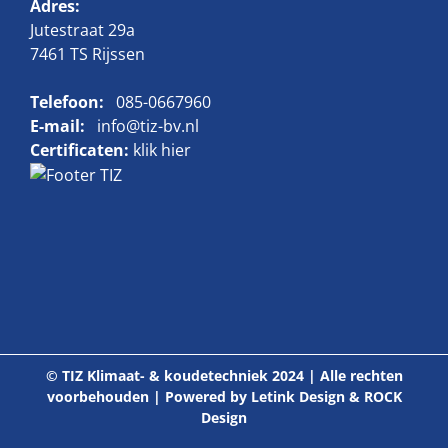
Adres:
Jutestraat 29a
7461 TS Rijssen
Telefoon:
085-0667960
E-mail:
info@tiz-bv.nl
Certificaten:
klik hier
© TIZ Klimaat- & koudetechniek 2024 | Alle rechten
voorbehouden | Powered by
Letink Design
&
ROCK
Design