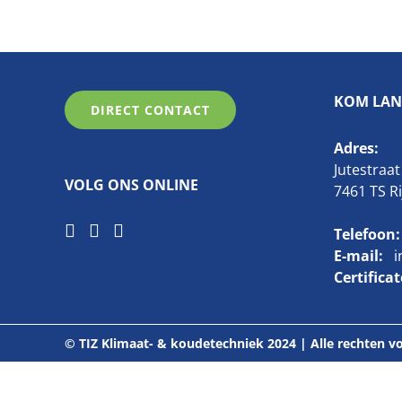
KOM LAN
DIRECT CONTACT
Adres:
Jutestraat
VOLG ONS ONLINE
7461 TS R
Telefoon:
E-mail:
i
Certifica
© TIZ Klimaat- & koudetechniek 2024 | Alle rechten