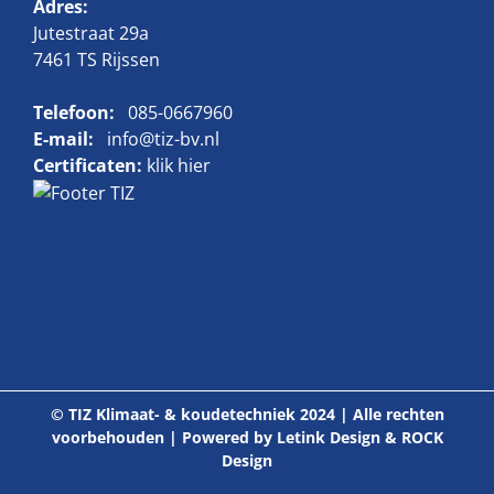
Adres:
Jutestraat 29a
7461 TS Rijssen
Telefoon:
085-0667960
E-mail:
info@tiz-bv.nl
Certificaten:
klik hier
© TIZ Klimaat- & koudetechniek 2024 | Alle rechten
voorbehouden | Powered by
Letink Design
&
ROCK
Design