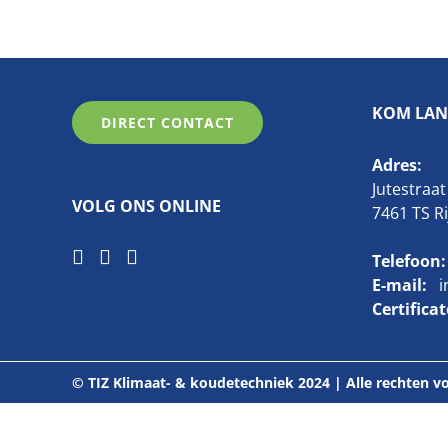
KOM LAN
DIRECT CONTACT
Adres:
Jutestraat
VOLG ONS ONLINE
7461 TS R
Telefoon:
E-mail:
i
Certifica
© TIZ Klimaat- & koudetechniek 2024 | Alle rechten