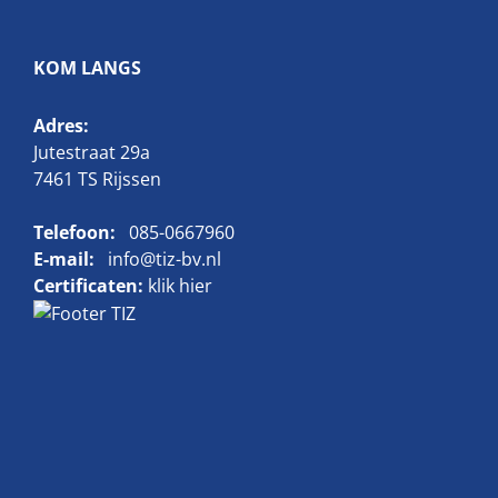
KOM LANGS
Adres:
Jutestraat 29a
7461 TS Rijssen
Telefoon:
085-0667960
E-mail:
info@tiz-bv.nl
Certificaten:
klik hier