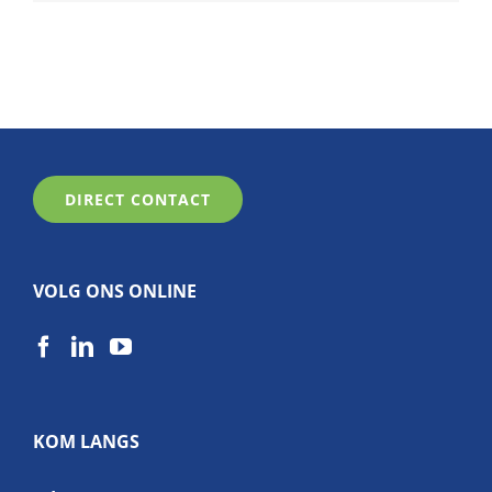
DIRECT CONTACT
VOLG ONS ONLINE
KOM LANGS