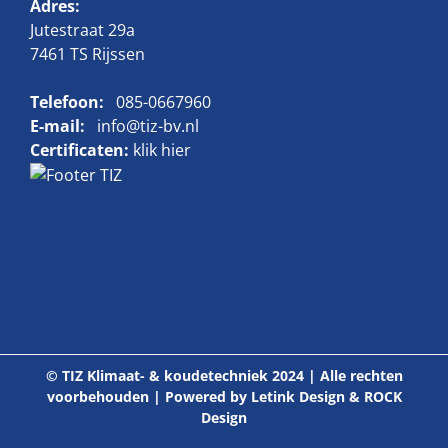
Adres:
Jutestraat 29a
7461 TS Rijssen
Telefoon:
085-0667960
E-mail:
info@tiz-bv.nl
Certificaten:
klik hier
© TIZ Klimaat- & koudetechniek 2024 | Alle rechten
voorbehouden | Powered by
Letink Design
&
ROCK
Design