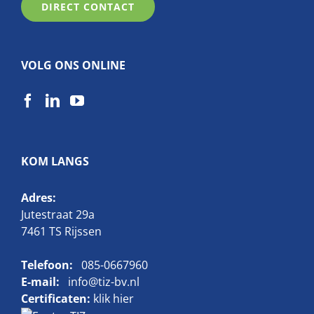
DIRECT CONTACT
VOLG ONS ONLINE
KOM LANGS
Adres:
Jutestraat 29a
7461 TS Rijssen
Telefoon:
085-0667960
E-mail:
info@tiz-bv.nl
Certificaten:
klik hier