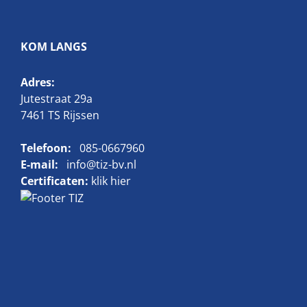
KOM LANGS
Adres:
Jutestraat 29a
7461 TS Rijssen
Telefoon:
085-0667960
E-mail:
info@tiz-bv.nl
Certificaten:
klik hier