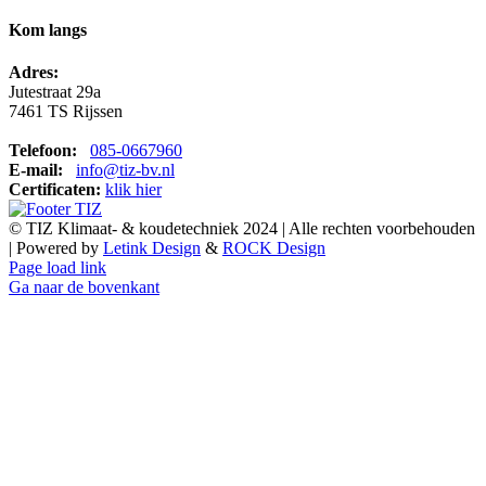
Kom langs
Adres:
Jutestraat 29a
7461 TS Rijssen
Telefoon:
085-0667960
E-mail:
info@tiz-bv.nl
Certificaten:
klik hier
© TIZ Klimaat- & koudetechniek 2024 | Alle rechten voorbehouden
| Powered by
Letink Design
&
ROCK Design
Page load link
Ga naar de bovenkant