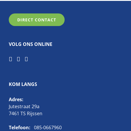
DIRECT CONTACT
VOLG ONS ONLINE
KOM LANGS
Adres:
Jutestraat 29a
7461 TS Rijssen
Telefoon:
085-0667960