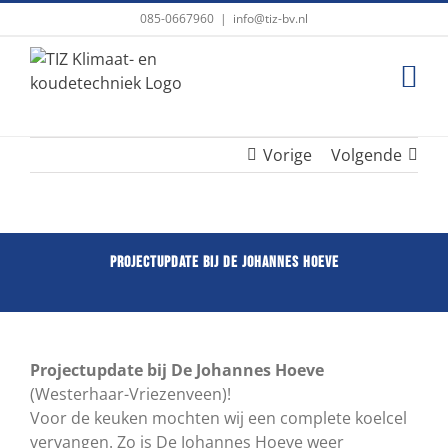
Ga
085-0667960
|
info@tiz-bv.nl
naar
inhoud
Vorige
Volgende
Projectupdate bij De Johannes Hoeve
Projectupdate bij De Johannes Hoeve
(Westerhaar-Vriezenveen)!
Voor de keuken mochten wij een complete koelcel
vervangen. Zo is De Johannes Hoeve weer