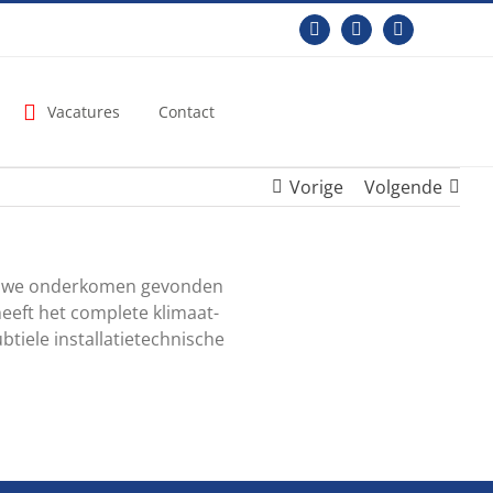
Facebook
LinkedIn
YouTube
Vacatures
Contact
Vorige
Volgende
nieuwe onderkomen gevonden
eeft het complete klimaat-
tiele installatietechnische