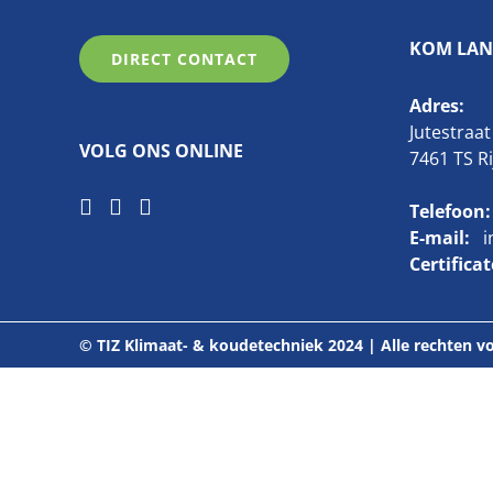
KOM LAN
DIRECT CONTACT
Adres:
Jutestraat
VOLG ONS ONLINE
7461 TS R
Telefoon:
E-mail:
i
Certifica
© TIZ Klimaat- & koudetechniek 2024 | Alle rechten