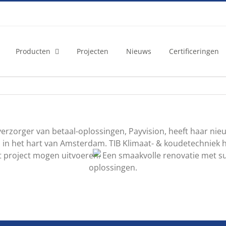
Producten
Projecten
Nieuws
Certificeringen
verzorger van betaal-oplossingen, Payvision, heeft haar 
n het hart van Amsterdam. TIB Klimaat- & koudetechniek h
t project mogen uitvoeren. Een smaakvolle renovatie met sub
oplossingen.