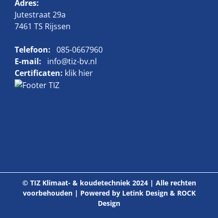
Adres:
Jutestraat 29a
7461 TS Rijssen
Telefoon:
085-0667960
E-mail:
info@tiz-bv.nl
Certificaten:
klik hier
© TIZ Klimaat- & koudetechniek 2024 | Alle rechten
voorbehouden | Powered by
Letink Design
&
ROCK
Design