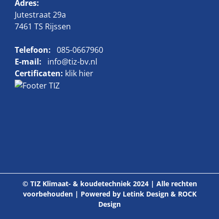
Adres:
Jutestraat 29a
7461 TS Rijssen
Telefoon:
085-0667960
E-mail:
info@tiz-bv.nl
Certificaten:
klik hier
© TIZ Klimaat- & koudetechniek 2024 | Alle rechten
voorbehouden | Powered by
Letink Design
&
ROCK
Design