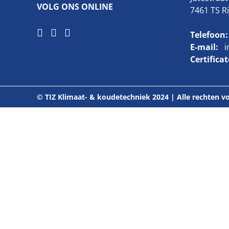
VOLG ONS ONLINE
7461 TS R
Telefoon:
E-mail:
i
Certifica
© TIZ Klimaat- & koudetechniek 2024 | Alle rechten